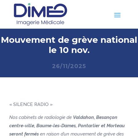
Mouvement de grève national
le 10 nov.
26/11/2025
« SILENCE RADIO »
Nos cabinets de radiologie de
Valdahon, Besançon
centre-ville, Baume-les-Dames, Pontarlier et Morteau
seront fermés
en raison d’un mouvement de grève des