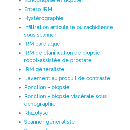
Echographie et doppler
Entéro IRM
Hystérographie
Infiltration articulaire ou rachidienne
sous scanner
IRM cardiaque
IRM de planification de biopsie
robot-assistée de prostate
IRM généraliste
Lavement au produit de contraste
Ponction – biopsie
Ponction – biopsie viscérale sous
échographie
Rhizolyse
Scanner généraliste