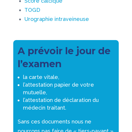
Score calcique
TOGD
Urographie intraveineuse
A prévoir le jour de
l’examen
la carte vitale,
l’attestation papier de votre
mutuelle,
l’attestation de déclaration du
médecin traitant.
Sans ces documents nous ne
pourrons pas faire de « tiers-payant »