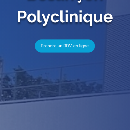
Polyclinique
Prendre un RDV en ligne